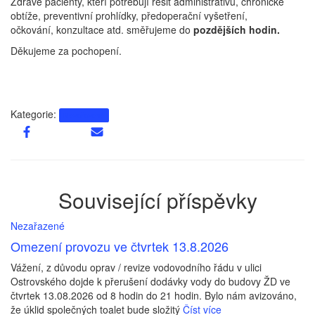
Zdravé pacienty, kteří potřebují řešit administrativu, chronické
obtíže, preventivní prohlídky, předoperační vyšetření,
očkování, konzultace atd. směřujeme do
pozdějších hodin.
Děkujeme za pochopení.
Kategorie:
Nezařazené
Související příspěvky
Nezařazené
Omezení provozu ve čtvrtek 13.8.2026
Vážení, z důvodu oprav / revize vodovodního řádu v ulici
Ostrovského dojde k přerušení dodávky vody do budovy ŽD ve
čtvrtek 13.08.2026 od 8 hodin do 21 hodin. Bylo nám avizováno,
že úklid společných toalet bude složitý
Číst více