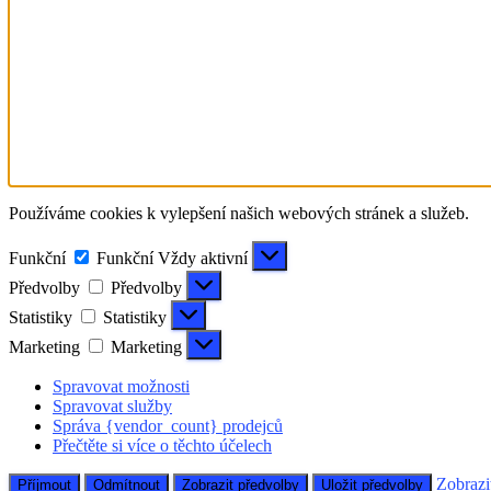
Používáme cookies k vylepšení našich webových stránek a služeb.
Funkční
Funkční
Vždy aktivní
Předvolby
Předvolby
Statistiky
Statistiky
Marketing
Marketing
Spravovat možnosti
Spravovat služby
Správa {vendor_count} prodejců
Přečtěte si více o těchto účelech
Zobrazi
Příjmout
Odmítnout
Zobrazit předvolby
Uložit předvolby