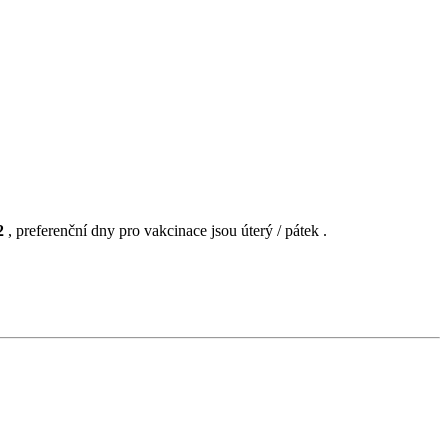
2
, preferenční dny pro vakcinace jsou úterý / pátek .